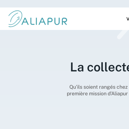
V
La collect
Qu’ils soient rangés chez
première mission d’Aliapur 