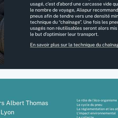
usagé, c’est d’abord une carcasse vide qui
le nombre de voyage, Aliapur recommande
pneus afin de tendre vers une densité mi
technique du “chaînage”. Une fois les pne
usagés non réutilisables seront alors mis
le but d’optimiser leur transport.
En savoir plus sur la technique du chaîna
Le rôle de l’éco-organisme
rs Albert Thomas
Le cycle du pneu
La réglementation et les ob
 Lyon
L’impact environnemental
La collecte