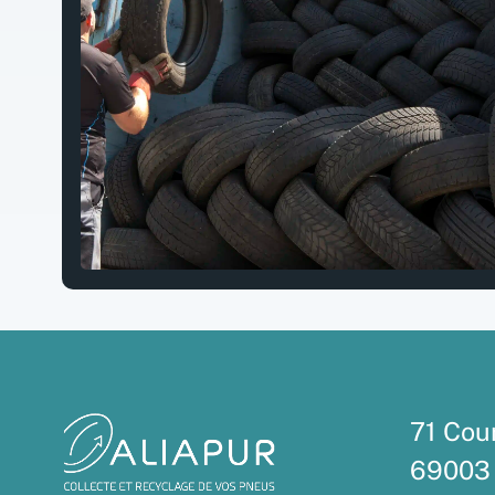
71 Cou
69003