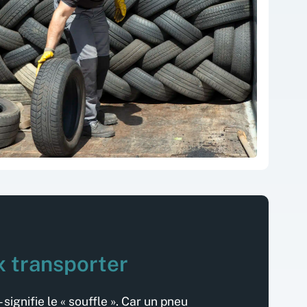
x transporter
ignifie le « souffle ». Car un pneu