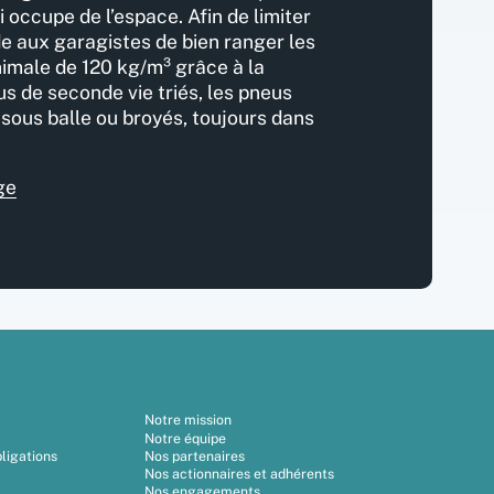
 occupe de l’espace. Afin de limiter
 aux garagistes de bien ranger les
nimale de 120 kg/m³ grâce à la
us de seconde vie triés, les pneus
 sous balle ou broyés, toujours dans
ge
Notre mission
Notre équipe
ligations
Nos partenaires
Nos actionnaires et adhérents
Nos engagements