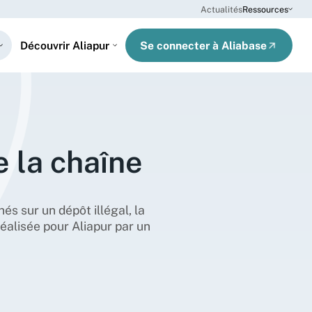
Actualités
Ressources
Se connecter à Aliabase
Découvrir Aliapur
e la chaîne
s sur un dépôt illégal, la
éalisée pour Aliapur par un