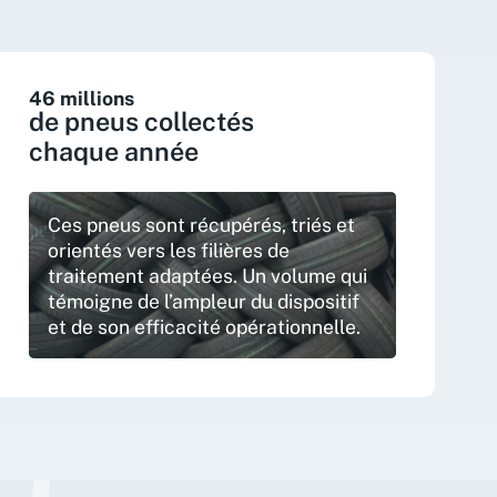
46 millions
de pneus collectés
chaque année
Ces pneus sont récupérés, triés et
orientés vers les filières de
traitement adaptées. Un volume qui
témoigne de l’ampleur du dispositif
et de son efficacité opérationnelle.