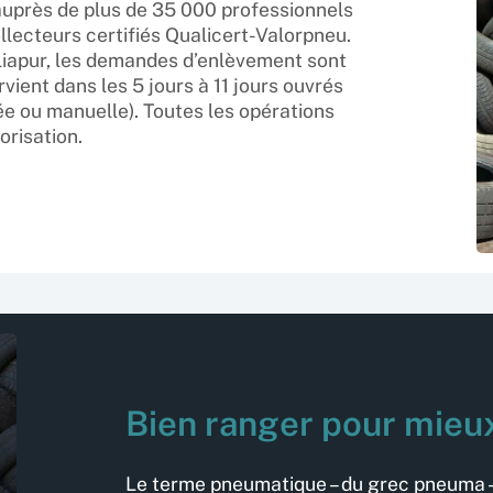
auprès de plus de 35 000 professionnels
ollecteurs certifiés Qualicert-Valorpneu.
liapur, les demandes d’enlèvement sont
rvient dans les 5 jours à 11 jours ouvrés
e ou manuelle). Toutes les opérations
orisation.
Bien ranger pour mieu
Le terme pneumatique – du grec pneuma – s