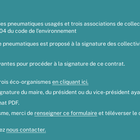
 des pneumatiques usagés et trois associations de colle
-104 du code de l’environnement
de pneumatiques est proposé à la signature des collect
ivantes pour procéder à la signature de ce contrat.
 trois éco-organismes
en cliquant ici.
gnature du maire, du président ou du vice-président ayan
mat PDF.
sme, merci de
renseigner ce formulaire
et téléverser le 
vez
nous contacter.