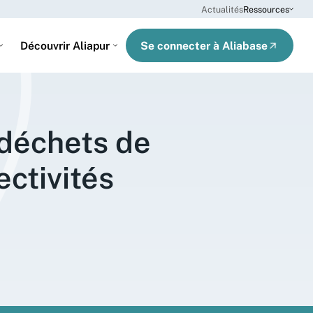
Actualités
Ressources
Se connecter à Aliabase
Découvrir Aliapur
 déchets de
ctivités