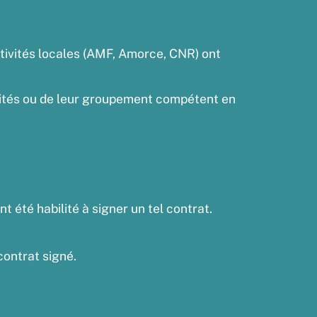
ctivités locales (AMF, Amorce, CNR) ont
ivités ou de leur groupement compétent en
t été habilité à signer un tel contrat.
contrat signé.