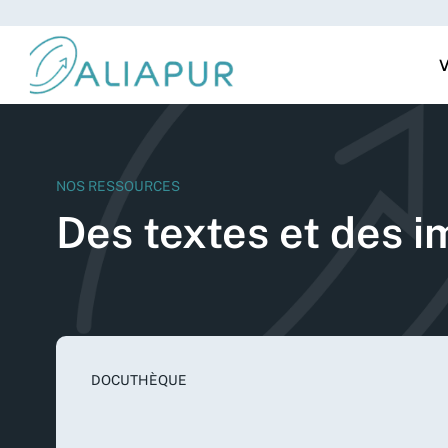
V
NOS RESSOURCES
Des textes et des 
DOCUTHÈQUE