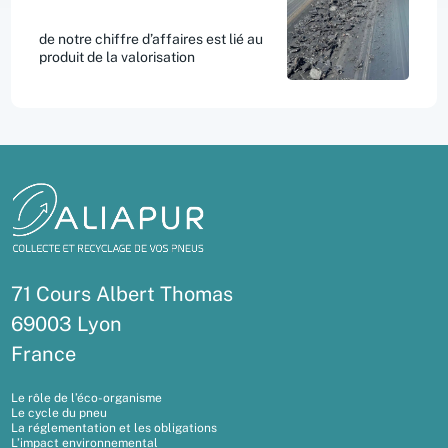
de notre chiffre d’affaires est lié au
produit de la valorisation
71 Cours Albert Thomas
69003 Lyon
France
Le rôle de l’éco-organisme
Le cycle du pneu
La réglementation et les obligations
L’impact environnemental