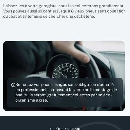
Laissez-les à votre garagiste, nous les collecterons gratuitement.
Vous pouvez aussi lui confier jusqu’à 8 vieux pneus sans obligation
d’achat et éviter ainsi de chercher une déchèterie.
Remettez vos pneus usagés sans obligation d’achat à
un professionnels proposant la vente ou le montage de
pneus. Ils seront gratuitement collectés par un éco-
organisme agréé.
LE RÔLE D’ALIAPUR