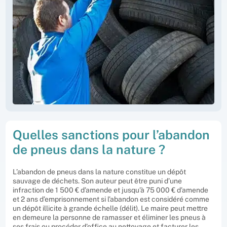
Quelles sanctions pour l’abandon
de pneus dans la nature ?
L’abandon de pneus dans la nature constitue un dépôt
sauvage de déchets. Son auteur peut être puni d’une
infraction de 1 500 € d’amende et jusqu’à 75 000 € d’amende
et 2 ans d’emprisonnement si l’abandon est considéré comme
un dépôt illicite à grande échelle (délit). Le maire peut mettre
en demeure la personne de ramasser et éliminer les pneus à
ses frais ou procéder d’office au nettoyage et facturer les