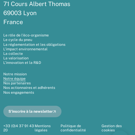
71 Cours Albert Thomas
69003 Lyon
France
Le rôle de l’éco-organisme
Le cycle du pneu
La réglementation et les obligations
L’impact environnemental
La collecte
La valorisation
L’innovation et la R&D
Notre mission
Notre équipe
Nos partenaires
Nos actionnaires et adhérents
Nos engagements
S’inscrire à la newsletter
+33 (0)4 37 91 43
Mentions
Politique de
Gestion des
20
légales
confidentialité
cookies