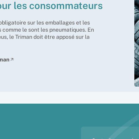
pour les consommateurs
obligatoire sur les emballages et les
es comme le sont les pneumatiques. En
s, le Triman doit être apposé sur la
iman