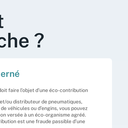
t
che ?
cerné
it faire l’objet d’une éco-contribution
 et/ou distributeur de pneumatiques,
de véhicules ou d’engins, vous pouvez
tion versée à un éco-organisme agréé.
bution est une fraude passible d’une