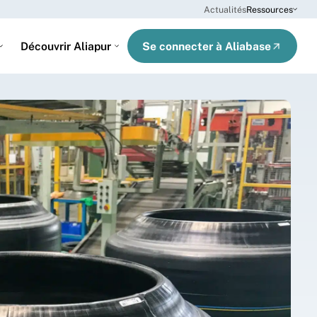
Actualités
Ressources
Se connecter à Aliabase
Découvrir Aliapur