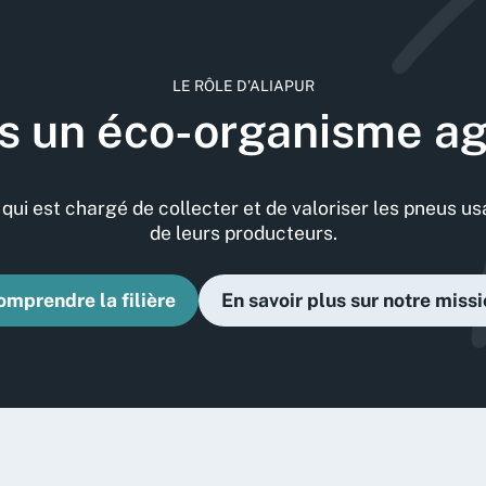
LE RÔLE D’ALIAPUR
un éco-organisme agr
qui est chargé de collecter et de valoriser les pneus us
de leurs producteurs.
mprendre la filière
En savoir plus sur notre miss