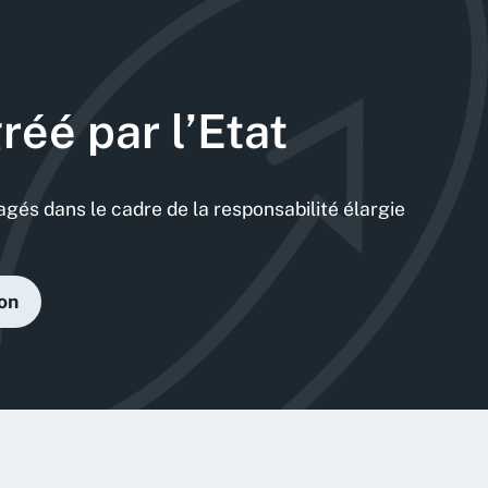
éé par l’Etat
agés dans le cadre de la responsabilité élargie
ion