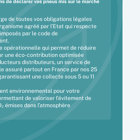
ns de déclarer vos pneus mis sur le marché
rge de toutes vos obligations légales
rganisme agréé par l’Etat​ qui respecte
s imposés par le code de
nt.​
e opérationnelle qui permet de réduire
ur une éco-contribution optimisée​
ducteurs distributeurs, un service de
ble assuré partout en France par nos 25
garantissant une collecte sous 5 ou 11
nt environnemental pour votre
ermettant de valoriser l’évitement de
₂ émises dans l’atmosphère​