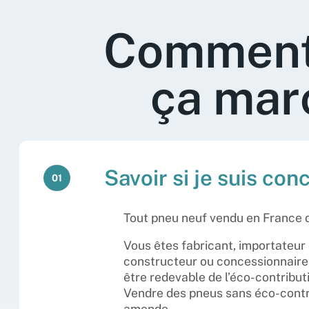
Commen
ça mar
Savoir si je suis con
01
Tout pneu neuf vendu en France do
Vous êtes fabricant, importateur
constructeur ou concessionnaire 
être redevable de l’éco-contribu
Vendre des pneus sans éco-contri
amende.